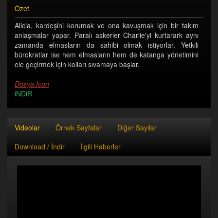
Özet
Alicia, kardeşini korumak ve ona kavuşmak için bir takım
anlaşmalar yapar. Paralı askerler Charlie'yi kurtarark aynı
zamanda elmasların da sahibi olmak istiyorlar. Yetkili
bürokratlar ise hem elmasların hem de katanga yönetimini
ele geçirmek için kolları sıvamaya başlar.
Dosya Icon
iNDiR
Videolar
Örnek Sayfalar
Diğer Sayılar
Download / İndir
İlgili Haberler