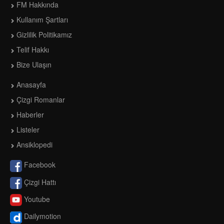
FM Hakkında
Kullanım Şartları
Gizlilik Politikamız
Telif Hakkı
Bize Ulaşın
Anasayfa
Çizgi Romanlar
Haberler
Listeler
Ansiklopedi
Facebook
Çizgi Hattı
Youtube
Dailymotion